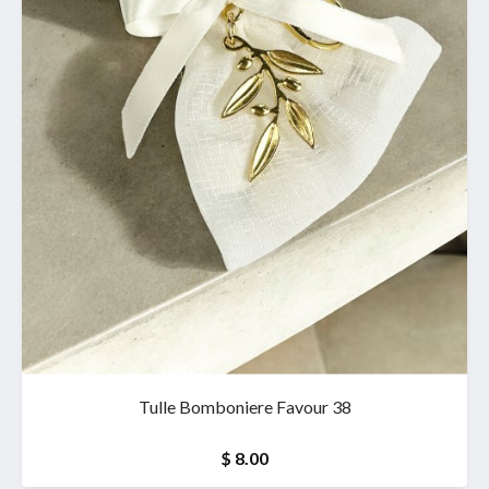
Tulle Bomboniere Favour 38
$ 8.00