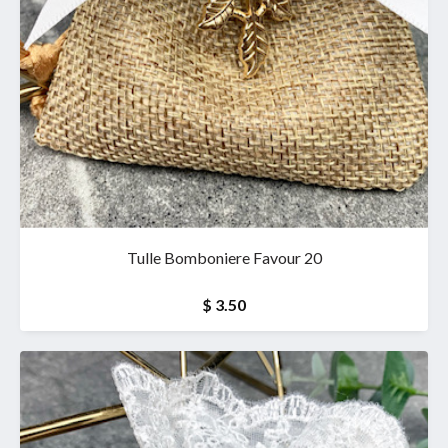
Tulle Bomboniere Favour 20
$ 3.50