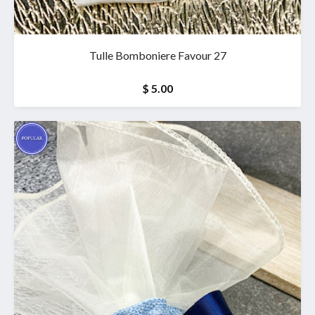
Tulle Bomboniere Favour 27
$ 5.00