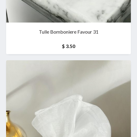
Tulle Bomboniere Favour 31
$ 3.50