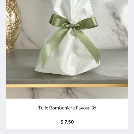
Tulle Bomboniere Favour 36
$ 7.50