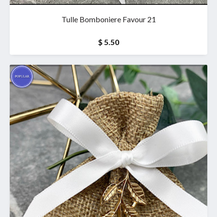
Tulle Bomboniere Favour 21
$ 5.50