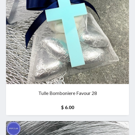
Tulle Bomboniere Favour 28
$ 6.00