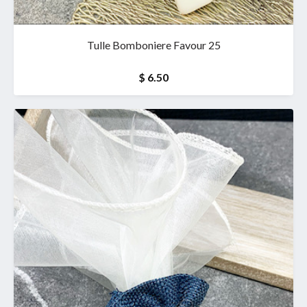
Tulle Bomboniere Favour 25
$ 6.50